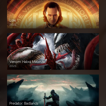
Loki
2021
Venom: Habrá Matanza
2021
Predator: Badlands