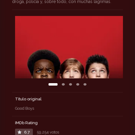
droga, policía y, sobre todo, con muchas lágrimas.
Título original
Good Boys
IMDb Rating
6.7
59,254 votos