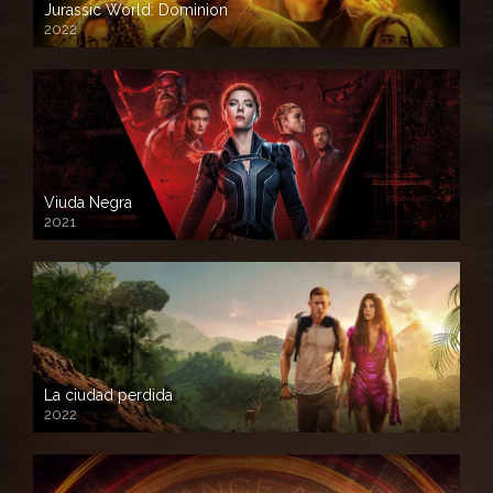
Jurassic World: Dominion
2022
Viuda Negra
2021
La ciudad perdida
2022