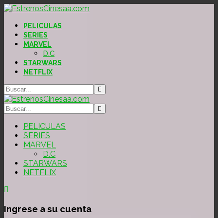
PELICULAS
SERIES
MARVEL
D.C
STARWARS
NETFLIX
PELICULAS
SERIES
MARVEL
D.C
STARWARS
NETFLIX
Ingrese a su cuenta