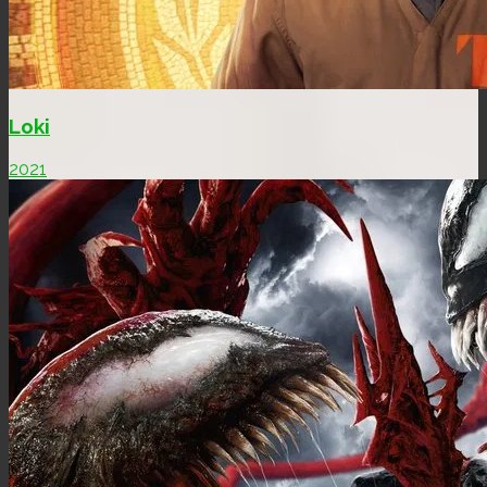
Loki
2021