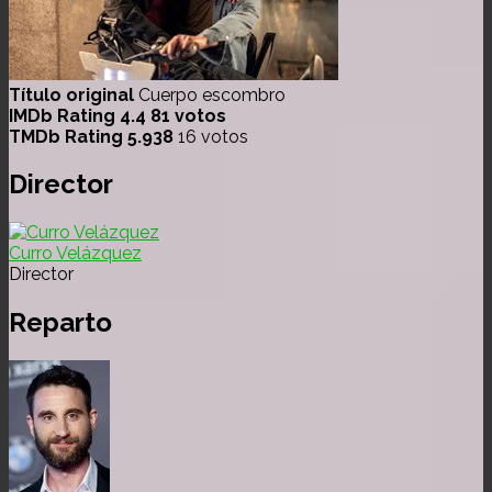
Título original
Cuerpo escombro
IMDb Rating
4.4
81 votos
TMDb Rating
5.938
16 votos
Director
Curro Velázquez
Director
Reparto