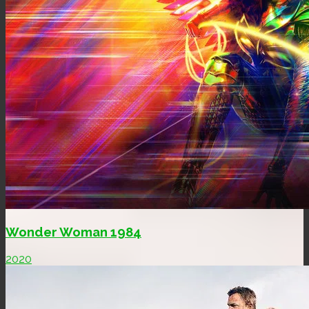
Wonder Woman 1984
2020