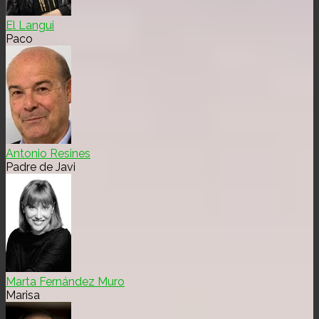
El Langui
Paco
Antonio Resines
Padre de Javi
Marta Fernández Muro
Marisa