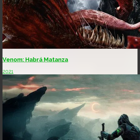
Venom: Habrá Matanza
2021