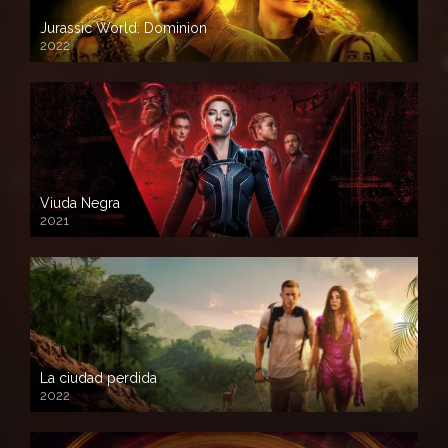
Jurassic World: Dominion
2022
Viuda Negra
2021
La ciudad perdida
2022