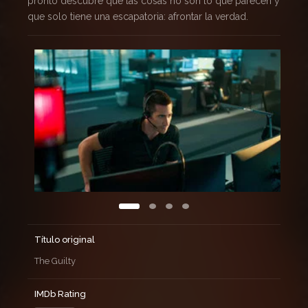
pronto descubre que las cosas no son lo que parecen y
que solo tiene una escapatoria: afrontar la verdad.
Título original
The Guilty
IMDb Rating