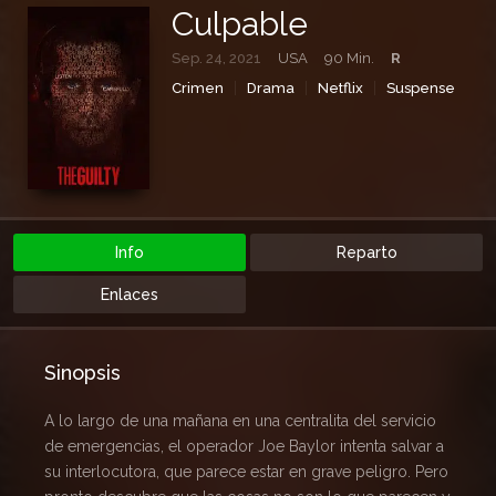
Culpable
Sep. 24, 2021
USA
90 Min.
R
Crimen
Drama
Netflix
Suspense
Info
Reparto
Enlaces
Sinopsis
A lo largo de una mañana en una centralita del servicio
de emergencias, el operador Joe Baylor intenta salvar a
su interlocutora, que parece estar en grave peligro. Pero