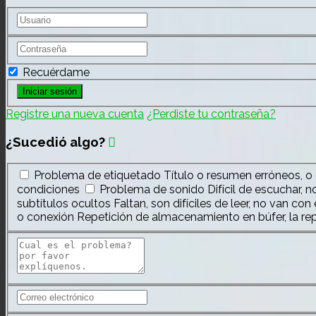
Recuérdame
Registre una nueva cuenta
¿Perdiste tu contraseña?
¿Sucedió algo?
Problema de etiquetado
Título o resumen erróneos, o
condiciones
Problema de sonido
Difícil de escuchar, 
subtítulos ocultos
Faltan, son difíciles de leer, no van co
o conexión
Repetición de almacenamiento en búfer, la r