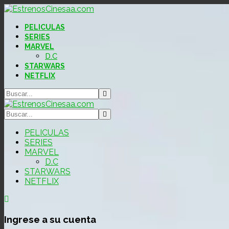
PELICULAS
SERIES
MARVEL
D.C
STARWARS
NETFLIX
PELICULAS
SERIES
MARVEL
D.C
STARWARS
NETFLIX
Ingrese a su cuenta