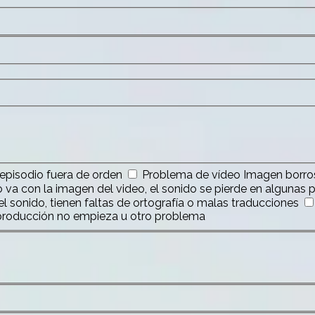
 episodio fuera de orden
Problema de vídeo
Imagen borros
no va con la imagen del video, el sonido se pierde en algunas 
n el sonido, tienen faltas de ortografía o malas traducciones
eproducción no empieza u otro problema