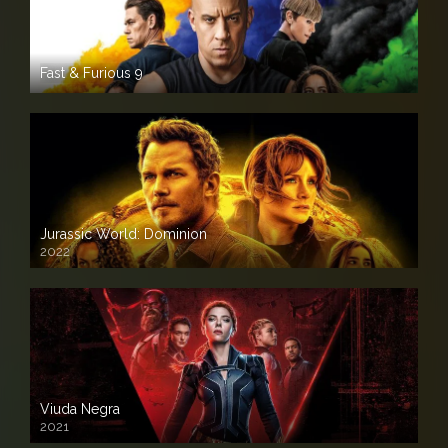
Fast & Furious 9
Jurassic World: Dominion
2022
Viuda Negra
2021