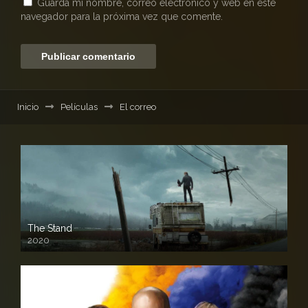
Guarda mi nombre, correo electrónico y web en este
navegador para la próxima vez que comente.
Inicio
Películas
El correo
The Stand
2020