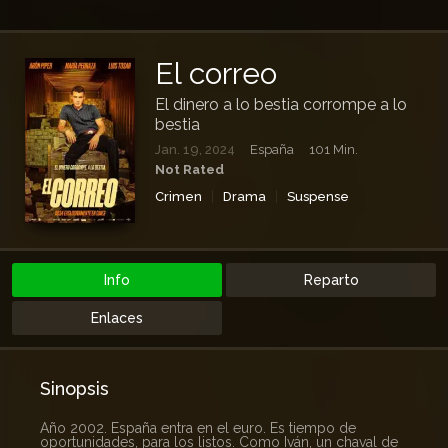
El correo
El dinero a lo bestia corrompe a lo
bestia
Jan. 19, 2024
España
101 Min.
Not Rated
Crimen
Drama
Suspense
Info
Reparto
Enlaces
Sinopsis
Año 2002. España entra en el euro. Es tiempo de
oportunidades, para los listos. Como Iván, un chaval de