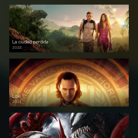
La ciudad perdida
2022
Loki
2021