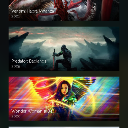
Venom: Habrá Matanza
2021
Predator: Badlands
2025
Wonder Woman 1984
2020