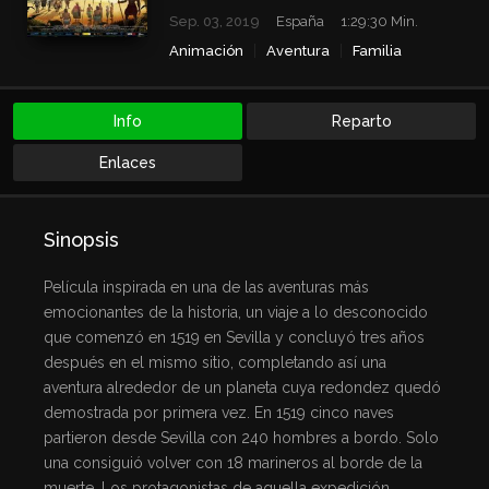
Sep. 03, 2019
España
1:29:30 Min.
Animación
Aventura
Familia
Historia
Info
Reparto
Enlaces
Sinopsis
Película inspirada en una de las aventuras más
emocionantes de la historia, un viaje a lo desconocido
que comenzó en 1519 en Sevilla y concluyó tres años
después en el mismo sitio, completando así una
aventura alrededor de un planeta cuya redondez quedó
demostrada por primera vez. En 1519 cinco naves
partieron desde Sevilla con 240 hombres a bordo. Solo
una consiguió volver con 18 marineros al borde de la
muerte. Los protagonistas de aquella expedición