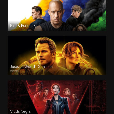
Fast & Furious 9
Jurassic World: Dominion
2022
Viuda Negra