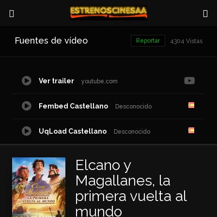
Fuentes de vídeo
Reportar
4304 Vistas
Ver trailer
youtube.com
Fembed Castellano
Desconocido
UqLoad Castellano
Desconocido
UpStream Castellano
Desconocido
Elcano y
Magallanes, la
primera vuelta al
mundo