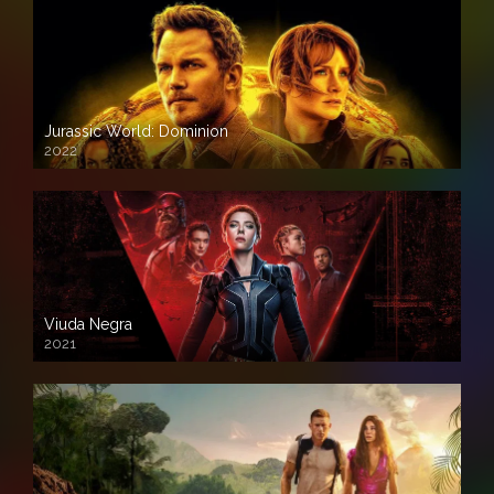
Jurassic World: Dominion
2022
Viuda Negra
2021