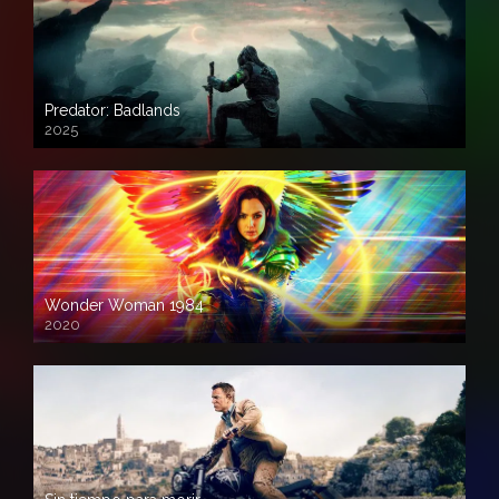
Predator: Badlands
2025
Wonder Woman 1984
2020