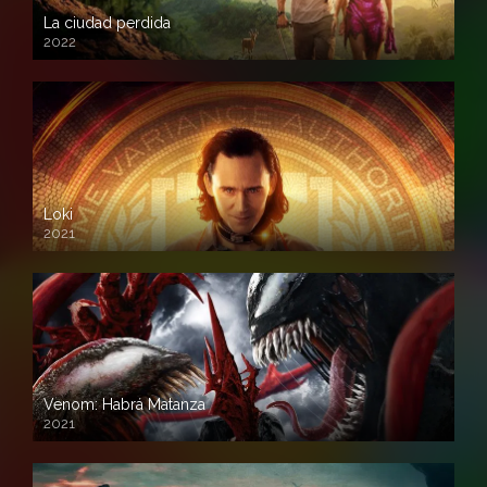
La ciudad perdida
2022
Loki
2021
Venom: Habrá Matanza
2021