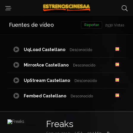
Fuentes de vídeo
Reportar
2530 Vistas
UqLoad Castellano
Desconocido
MirrorAce Castellano
Desconocido
UpStream Castellano
Desconocido
Fembed Castellano
Desconocido
Freaks