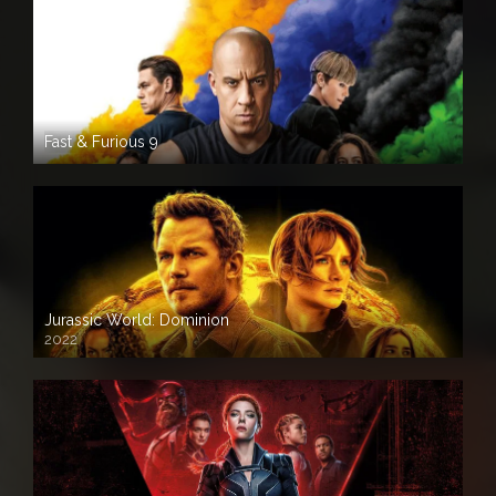
Fast & Furious 9
Jurassic World: Dominion
2022