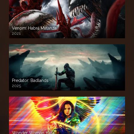
Venom: Habrá Matanza
2021
Predator: Badlands
2025
Wonder Woman 1984