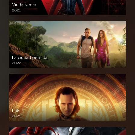
Viuda Negra
2021
La ciudad perdida
2022
Loki
2021