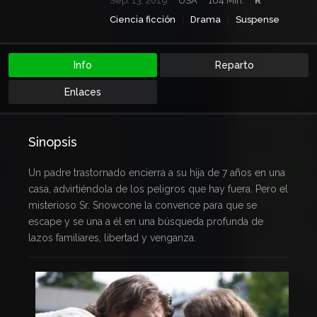
Sep. 13, 2019
USA
104 Min.
R
Ciencia ficción
Drama
Suspense
Info
Reparto
Enlaces
Sinopsis
Un padre trastornado encierra a su hija de 7 años en una
casa, advirtiéndola de los peligros que hay fuera. Pero el
misterioso Sr. Snowcone la convence para que se
escape y se una a él en una búsqueda profunda de
lazos familiares, libertad y venganza.