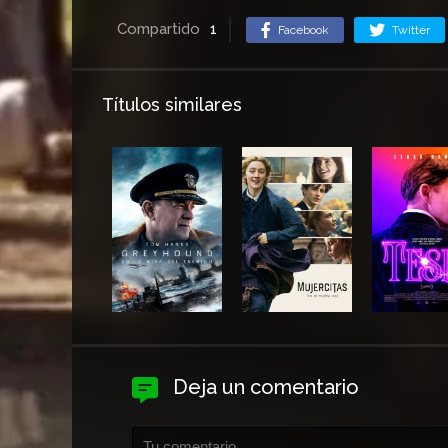
Compartido
1
Facebook
Twitter
Títulos similares
Deja un comentario