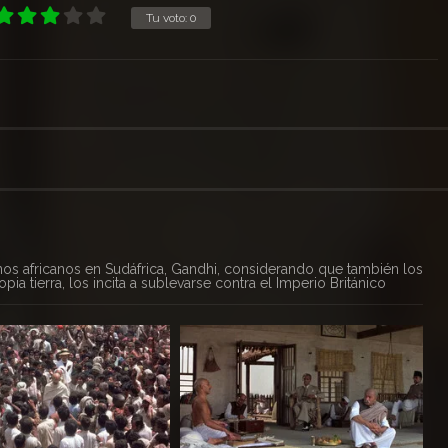
Tu voto:
0
s africanos en Sudáfrica, Gandhi, considerando que también los
 tierra, los incita a sublevarse contra el Imperio Británico