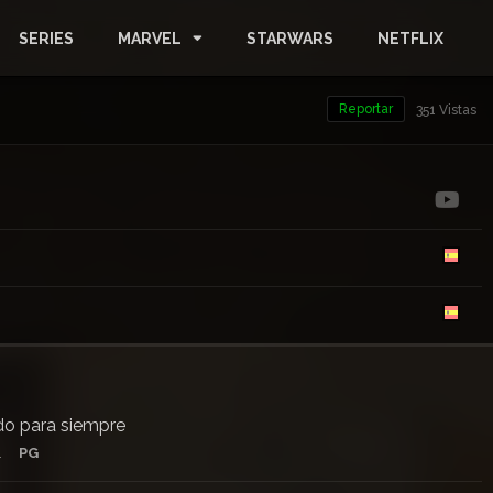
SERIES
MARVEL
STARWARS
NETFLIX
Reportar
351 Vistas
do para siempre
.
PG