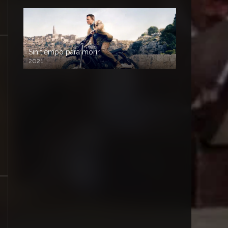
Sin tiempo para morir
2021