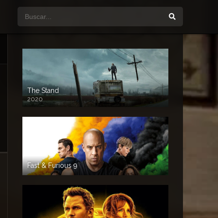
The Stand
2020
Fast & Furious 9