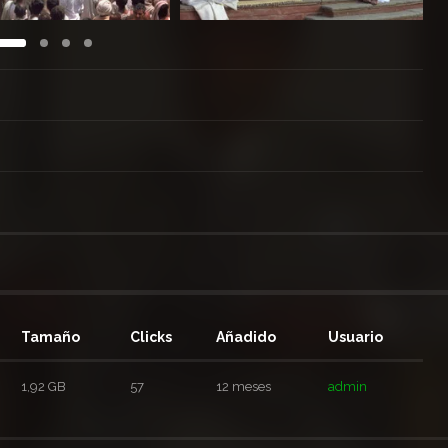
Tamaño
Clicks
Añadido
Usuario
1,92 GB
57
12 meses
admin