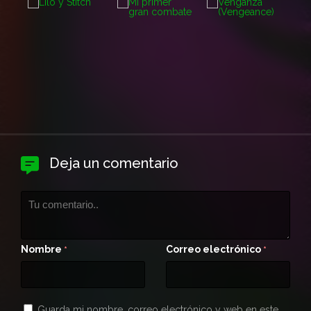
Deja un comentario
Nombre
Correo electrónico
*
*
Guarda mi nombre, correo electrónico y web en este