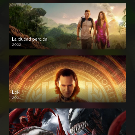
La ciudad perdida
2022
Loki
2021