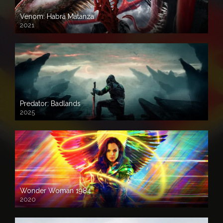
Venom: Habrá Matanza
2021
Predator: Badlands
2025
Wonder Woman 1984
2020