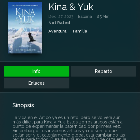
Kina & Yuk
Dec. 27, 2023
España
85 Min.
Not Rated
Aventura
Familia
Info
Reparto
Enlaces
Sinopsis
La vida en el Ártico ya es un reto, pero se volverá aún
más difícil para Kina y Yuk. Estos zorros árticos están a
punto de experimentar la paternidad por primera vez.
Sin embargo, los inviernos árticos ya no son lo que
solían ser y el calentamiento global está cambiando las
reglas para todos. Durante una expedición de caza en la