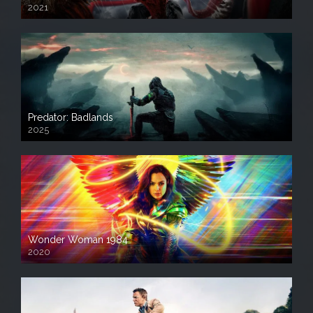
2021
Predator: Badlands
2025
Wonder Woman 1984
2020