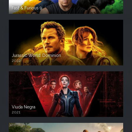
Fast & Furious 9
Jurassic World: Dominion
2022
Viuda Negra
2021