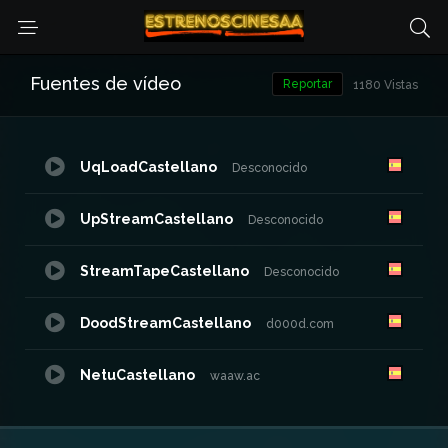
Fuentes de vídeo
Reportar
1180 Vistas
UqLoadCastellano
Desconocido
UpStreamCastellano
Desconocido
StreamTapeCastellano
Desconocido
DoodStreamCastellano
d000d.com
NetuCastellano
waaw.ac