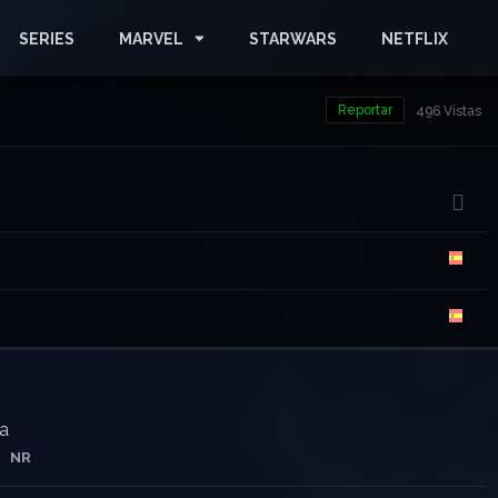
SERIES
MARVEL
STARWARS
NETFLIX
Reportar
496 Vistas
la
NR