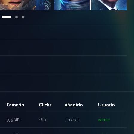
Tamaño
Clicks
Añadido
Usuario
595 MB
180
7 meses
admin