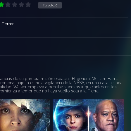
Tu voto:
0
Terror
ancias de su primera misión espacial. El general William Harris
ntena, bajo la estricta vigilancia de la NASA, en una casa aislada
malidad, Walker empieza a percibir sucesos inquietantes en los
mienza a temer que no haya vuelto sola a la Tierra.