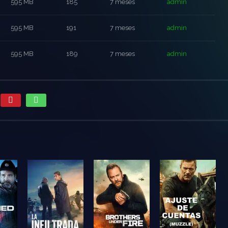
595 MB
185
7 meses
admin
595 MB
191
7 meses
admin
595 MB
189
7 meses
admin