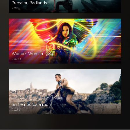
Predator: Badlands
2025
Wonder Woman 1984
2020
Sin tiempo para morir
2021