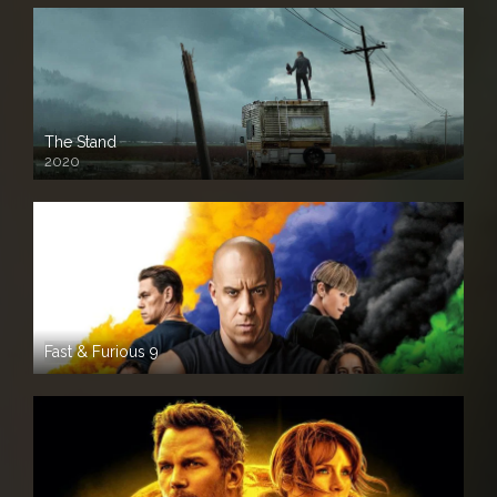
The Stand
2020
Fast & Furious 9