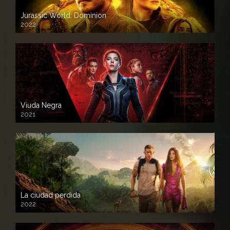
Jurassic World: Dominion
2022
Viuda Negra
2021
La ciudad perdida
2022