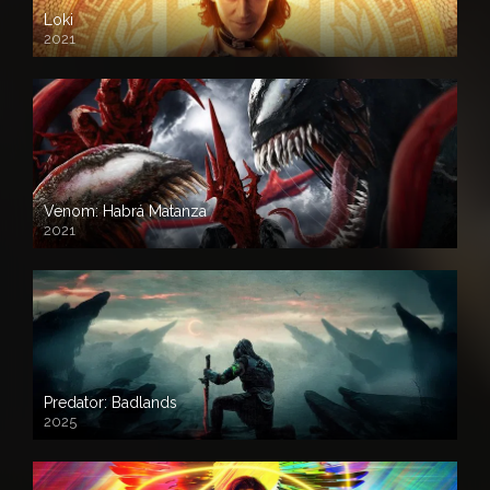
Loki
2021
Venom: Habrá Matanza
2021
Predator: Badlands
2025