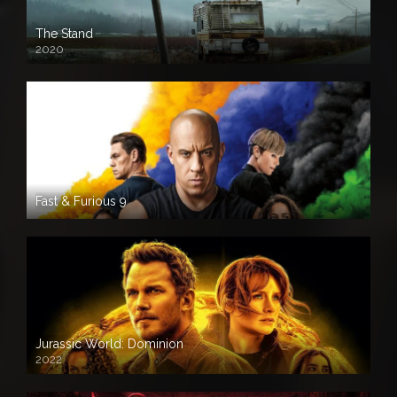
The Stand
2020
Fast & Furious 9
Jurassic World: Dominion
2022