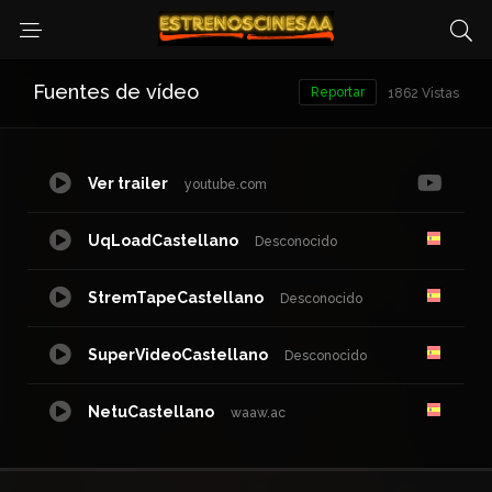
Fuentes de vídeo
Reportar
1862 Vistas
Ver trailer
youtube.com
UqLoadCastellano
Desconocido
StremTapeCastellano
Desconocido
SuperVideoCastellano
Desconocido
NetuCastellano
waaw.ac