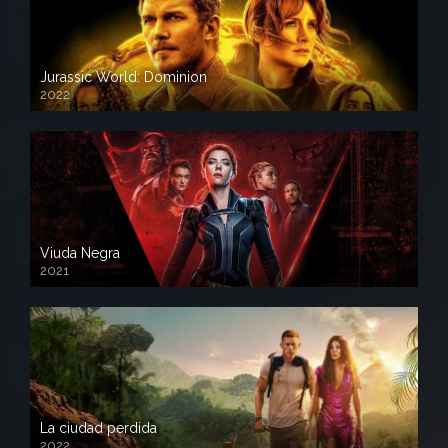
Jurassic World: Dominion
2022
Viuda Negra
2021
La ciudad perdida
2022