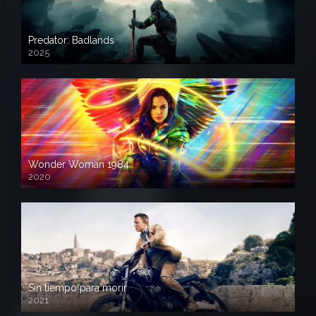
Predator: Badlands
2025
Wonder Woman 1984
2020
Sin tiempo para morir
2021