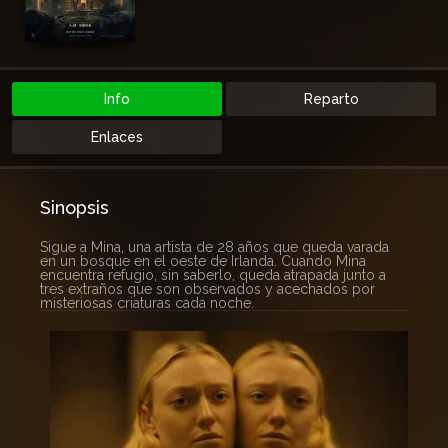
Info
Reparto
Enlaces
Sinopsis
Sigue a Mina, una artista de 28 años que queda varada
en un bosque en el oeste de Irlanda. Cuando Mina
encuentra refugio, sin saberlo, queda atrapada junto a
tres extraños que son observados y acechados por
misteriosas criaturas cada noche.