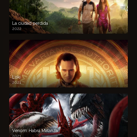
La ciudad perdida
2022
Loki
2021
Venom: Habrá Matanza
2021