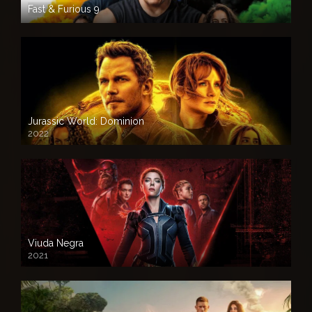
Fast & Furious 9
Jurassic World: Dominion
2022
Viuda Negra
2021