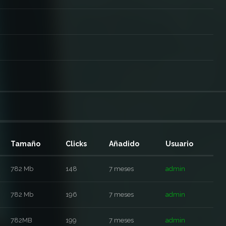
Tamaño
Clicks
Añadido
Usuario
782 Mb
148
7 meses
admin
782 Mb
196
7 meses
admin
782MB
199
7 meses
admin