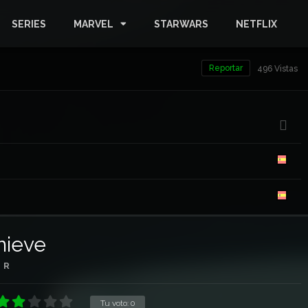
SERIES
MARVEL
STARWARS
NETFLIX
Reportar
496 Vistas
nieve
R
Tu voto:
0