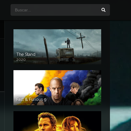
The Stand
2020
Fast & Furious 9