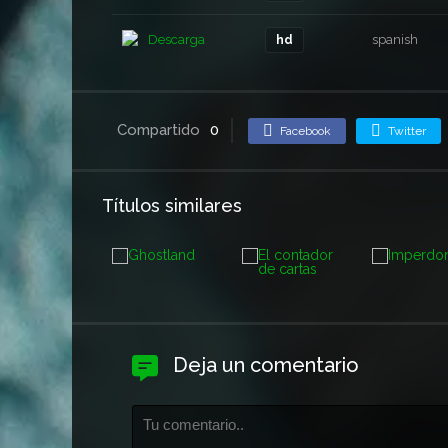
Descarga
spanish
hd
Compartido
0
Facebook
Twitter
Títulos similares
Deja un comentario