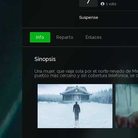
1
voto
Suspense
Info
Reparto
Enlaces
Sinopsis
Una mujer, que viaja sola por el norte nevado de M
pueblo más cercano y sin cobertura telefónica, se d