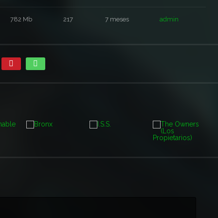
782 Mb
217
7 meses
admin