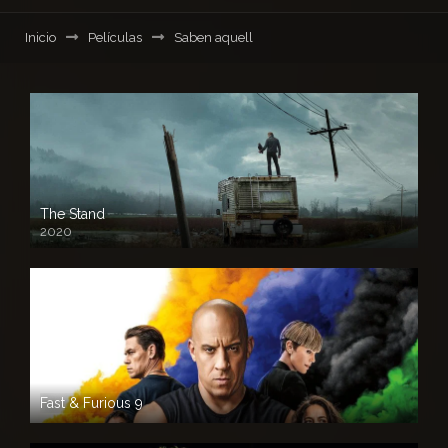
Inicio
Películas
Saben aquell
The Stand
2020
Fast & Furious 9