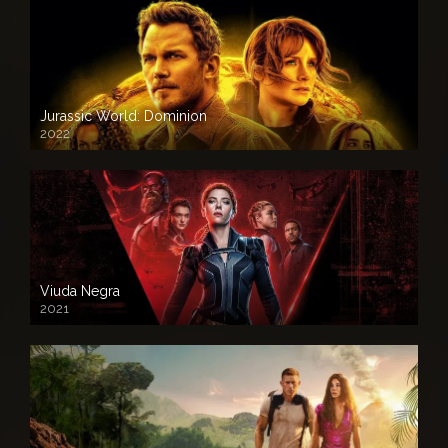
Jurassic World: Dominion
2022
Viuda Negra
2021