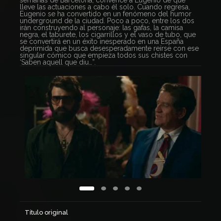
semanas de Barcelona, convence a Eugenio de que
lleve las actuaciones a cabo él solo. Cuando regresa,
Eugenio se ha convertido en un fenómeno del humor
underground de la ciudad. Poco a poco, entre los dos
irán construyendo al personaje: las gafas, la camisa
negra, el taburete, los cigarrillos y el vaso de tubo, que
se convertirá en un éxito inesperado en una España
deprimida que busca desesperadamente reírse con ese
singular cómico que empieza todos sus chistes con
‘Saben aquell que diu…”.
Título original