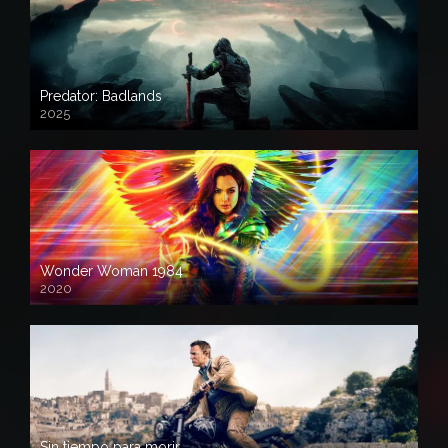
Predator: Badlands
2025
Wonder Woman 1984
2020
Sin tiempo para morir