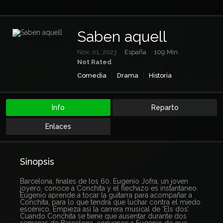
Saben aquell
Nov. 01, 2023
España
109 Min.
Not Rated
Comedia
Drama
Historia
Info
Reparto
Enlaces
Sinopsis
Barcelona, finales de los 60. Eugenio Jofra, un joven
joyero, conoce a Conchita y el flechazo es instantáneo.
Eugenio aprende a tocar la guitarra para acompañar a
Conchita, para lo que tendrá que luchar contra el miedo
escénico. Empieza así la carrera musical de ‘Els dos’.
Cuando Conchita se tiene que ausentar durante dos