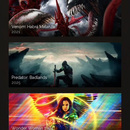
Venom: Habrá Matanza
2021
Predator: Badlands
2025
Wonder Woman 1984