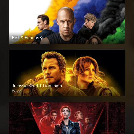
Fast & Furious 9
Jurassic World: Dominion
2022