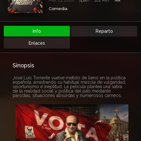
Mar. 13, 2026
Spain
102 Min.
NR
Comedia
Info
Reparto
Enlaces
Sinopsis
José Luis Torrente vuelve metido de lleno en la política
española, arrastrando su habitual mezcla de vulgaridad,
oportunismo e ineptitud. La película plantea una sátira
de la realidad social y política del país mediante
parodias, situaciones absurdas y numerosos cameos.