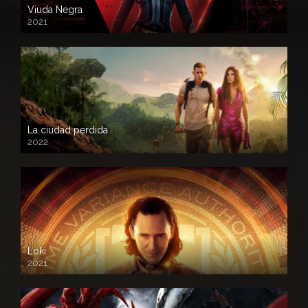
Viuda Negra
2021
La ciudad perdida
2022
Loki
2021