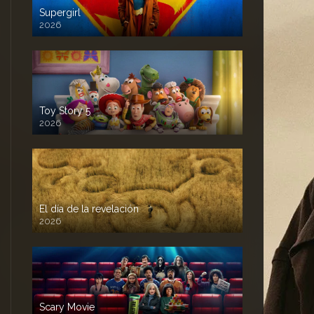
Supergirl
2026
Toy Story 5
2026
El día de la revelación
2026
Scary Movie