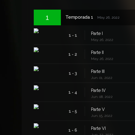
1
Temporada 1
May. 26, 2022
Parte I
1 - 1
May. 26, 2022
Parte II
1 - 2
May. 26, 2022
Parte III
1 - 3
Jun. 01, 2022
Parte IV
1 - 4
Jun. 08, 2022
Parte V
1 - 5
Jun. 15, 2022
Parte VI
1 - 6
Jun. 22, 2022