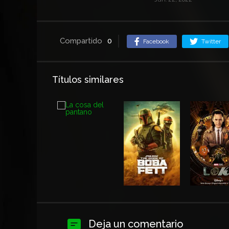
Compartido
0
Facebook
Twitter
Títulos similares
Deja un comentario