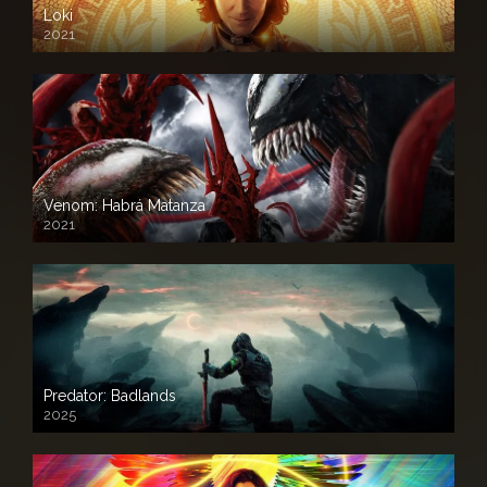
Loki
2021
Venom: Habrá Matanza
2021
Predator: Badlands
2025