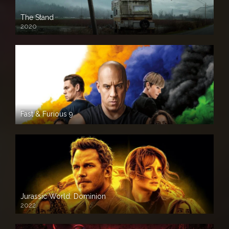
The Stand
2020
Fast & Furious 9
Jurassic World: Dominion
2022